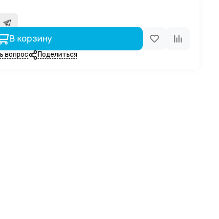
м
В корзину
ь вопрос
Поделиться