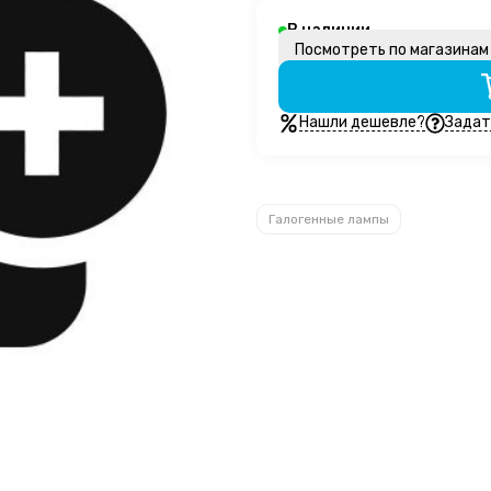
В наличии
Посмотреть по магазина
Нашли дешевле?
Задат
Галогенные лампы