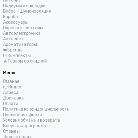
Питание
Подиумы и накладки
Вибро - Шумоизоляция
Короба
Аксессуары
Охранные системы
Автоэлектроника
Автосвет
Ароматизаторы
👑Бренды
☑️ Комплекты
🔥Товары со скидкой
Меню
Главная
👉Видео
Адреса
Доставка
Оплата
Политика конфиденциальности
Публичная оферта
Условия обмена и возврата
Бонусная программа
Отзывы
Яндекс сплит