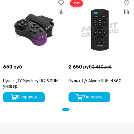
−23%
650 руб
2 650 руб
3 450 руб
Пульт ДУ Mystery RC-90UN
Пульт ДУ Alpine RUE-4360
универ.
В корзину
В корзину