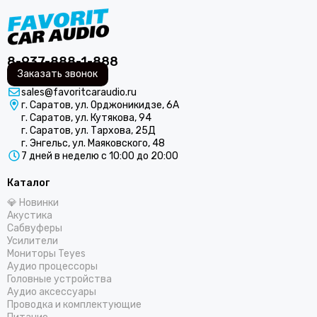
8-937-888-1-888
Заказать звонок
sales@favoritcaraudio.ru
г. Саратов, ул. Орджоникидзе, 6А
г. Саратов, ул. Кутякова, 94
г. Саратов, ул. Тархова, 25Д
г. Энгельс, ул. Маяковского, 48
7 дней в неделю с 10:00 до 20:00
Каталог
💎 Новинки
Акустика
Сабвуферы
Усилители
Мониторы Teyes
Аудио процессоры
Головные устройства
Аудио аксессуары
Проводка и комплектующие