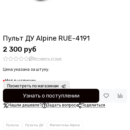
Разъемы быстрого подключения
Инструмент
Прочее
Пульт ДУ Alpine RUE-4191
2 300 руб
Оставить отзыв
Цена указана за штуку.
Нет в наличии
Посмотреть по магазинам
Узнать о поступлении
Нашли дешевле?
Задать вопрос
Поделиться
Пульты
Пульты ДУ
Магнитолы Alpine