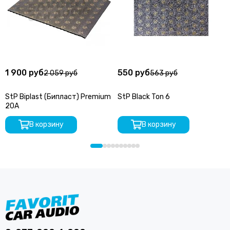
1 900 руб
550 руб
2 059 руб
563 руб
StP Biplast (Бипласт) Premium
StP Black Ton 6
20A
В корзину
В корзину