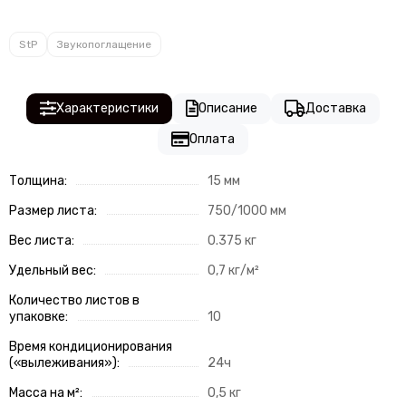
StP
Звукопоглащение
Характеристики
Описание
Доставка
Оплата
Толщина:
15 мм
Размер листа:
750/1000 мм
Вес листа:
0.375 кг
Удельный вес:
0,7 кг/м²
Количество листов в
упаковке:
10
Время кондиционирования
(«вылеживания»):
24ч
Масса на м²:
0,5 кг