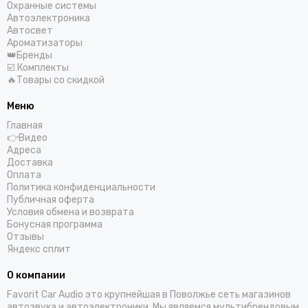
Охранные системы
Автоэлектроника
Автосвет
Ароматизаторы
👑Бренды
☑️ Комплекты
🔥Товары со скидкой
Меню
Главная
👉Видео
Адреса
Доставка
Оплата
Политика конфиденциальности
Публичная оферта
Условия обмена и возврата
Бонусная программа
Отзывы
Яндекс сплит
О компании
Favorit Car Audio это крупнейшая в Поволжье сеть магазинов
автозвука и автоэлектроники. Мы являемся мультибрендовым