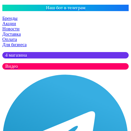
Наш бот в телеграм
Бренды
Акции
Новости
Доставка
Оплата
Для бизнеса
4 магазина
Видео