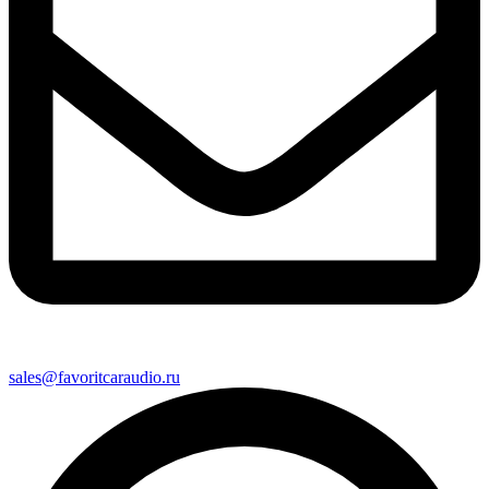
sales@favoritcaraudio.ru