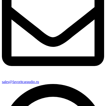
sales@favoritcaraudio.ru