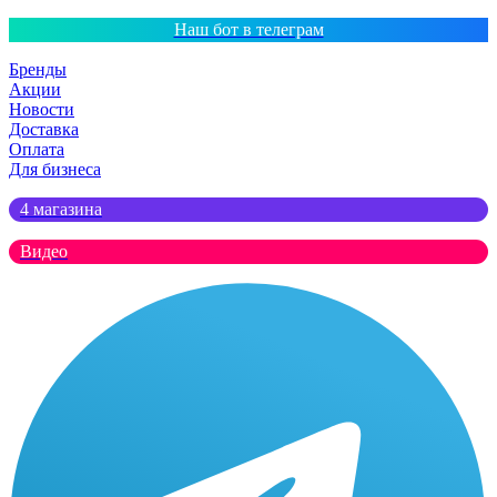
Наш бот в телеграм
Бренды
Акции
Новости
Доставка
Оплата
Для бизнеса
4 магазина
Видео