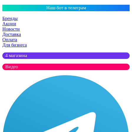
Наш бот в телеграм
Бренды
Акции
Новости
Доставка
Оплата
Для бизнеса
4 магазина
Видео