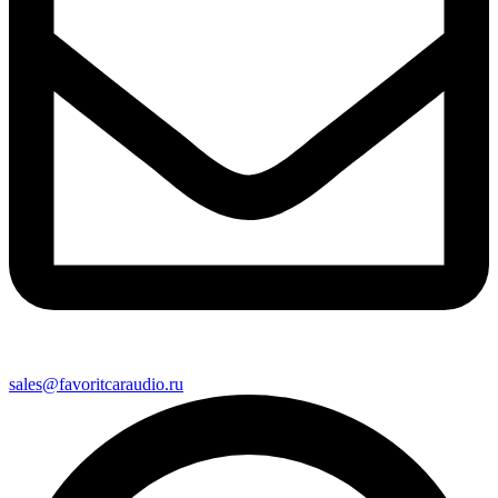
sales@favoritcaraudio.ru