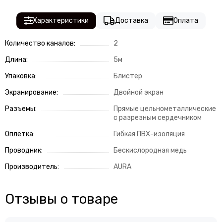
Характеристики
Доставка
Оплата
Количество каналов:
2
Длина:
5м
Упаковка:
Блистер
Экранирование:
Двойной экран
Разъемы:
Прямые цельнометаллические
с разрезным сердечником
Оплетка:
Гибкая ПВХ-изоляция
Проводник:
Бескислородная медь
Производитель:
AURA
Отзывы о товаре