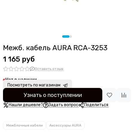
Шины
Изолента
Стяжки
Межб. кабель AURA RCA-3253
1 165 руб
Оставить отзыв
Нет в наличии
Посмотреть по магазинам
Узнать о поступлении
Нашли дешевле?
Задать вопрос
Поделиться
Межблочные кабели
Аксессуары AURA