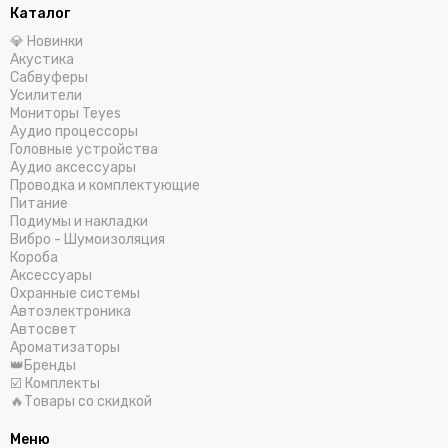
Каталог
💎 Новинки
Акустика
Сабвуферы
Усилители
Мониторы Teyes
Аудио процессоры
Головные устройства
Аудио аксессуары
Проводка и комплектующие
Питание
Подиумы и накладки
Вибро - Шумоизоляция
Короба
Аксессуары
Охранные системы
Автоэлектроника
Автосвет
Ароматизаторы
👑Бренды
☑️ Комплекты
🔥Товары со скидкой
Меню