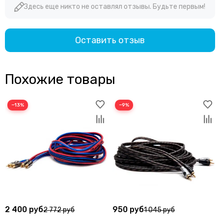
Здесь еще никто не оставлял отзывы. Будьте первым!
Оставить отзыв
Похожие товары
−13%
−9%
2 400 руб
950 руб
2 772 руб
1 045 руб